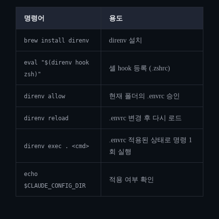
명령어
용도
direnv 설치
brew install direnv
eval "$(direnv hook
셸 hook 등록 (.zshrc)
zsh)"
현재 폴더의 .envrc 승인
direnv allow
.envrc 변경 후 다시 로드
direnv reload
.envrc 적용된 상태로 명령 1
direnv exec . <cmd>
회 실행
echo
적용 여부 확인
$CLAUDE_CONFIG_DIR