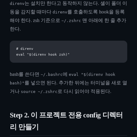
는 설치만 한다고 동작하지 않는다. 셸이 폴더 이
direnv
동을 감지할 때마다
를 호출하도록 hook을 등록
direnv
해야 한다. zsh 기준으로
맨 아래에 한 줄 추가
~/.zshrc
한다.
# direnv

bash를 쓴다면
에
~/.bashrc
eval "$(direnv hook
를 넣으면 된다. 추가한 뒤에는 터미널을 새로 열
bash)"
거나
로 다시 읽어야 적용된다.
source ~/.zshrc
Step 2. 이 프로젝트 전용 config 디렉터
리 만들기