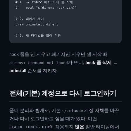
# 1. ~/.zshrc 에서 아래 줄 삭제

#    eval "$(direnv hook zsh)"

# 2. 패키지 제거

brew uninstall direnv

hook 줄을 안 지우고 패키지만 지우면 셸 시작 때
가 뜨니,
hook 줄 삭제 →
direnv: command not found
uninstall
순서를 지키자.
전체(기본) 계정으로 다시 로그인하기
폴더 분리와 별개로, 기본
계정 자체를 바꾸
~/.claude
거나 다시 로그인하고 싶을 때가 있다. 이건
이 적용되지
않은
일반 터미널에서
CLAUDE_CONFIG_DIR