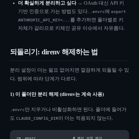
더 확실하게 분리하고 싶다
→ OAuth 대신 API 키
기반 인증으로 가는 방법도 있다.
에
.envrc
export
를 추가하면 폴더별로 키
ANTHROPIC_API_KEY=...
자체가 갈리므로 키체인 공유 이슈에서 자유롭다.
되돌리기: direnv 해제하는 법
분리 설정이 더는 필요 없어지면 깔끔하게 되돌릴 수 있
다. 범위에 따라 단계가 다르다.
1) 이 폴더만 분리 해제 (direnv는 계속 사용)
만 지우거나 비활성화하면 된다. 폴더에 들어가
.envrc
도
이 더는 적용되지 않는다.
CLAUDE_CONFIG_DIR
rm .envrc                 # 분리 설정 제거
