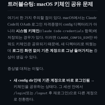
트러블슈팅: macOS 키체인 공유 문제
여기서 한 가지 주의할 점이 있다. macOS에서는 Claude
Code의 OAuth 로그인 자격증명이 config 디렉터리가 아
니라
시스템 키체인
(
항목)에
Claude Code-credentials
저장되는 경우가 있다. 이러면
만 바
CLAUDE_CONFIG_DIR
꿔도 키체인은 공유되기 때문에, 새 디렉터리로 띄웠는
데
로그인 화면 없이 기존 계정으로 그냥 들어가지는
증
상이 생길 수 있다.
증상별 대처는 이렇다.
새 config dir인데 기존 계정으로 바로 로그인됨
→
키체인을 공유하는 상태다. 그 세션 안에서
(또는
후 재로그인)으로 다른 계정으
/login
/logout
로 전환한다.