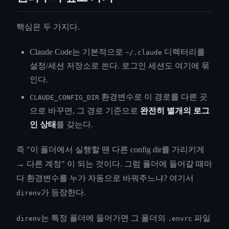
핵심은 두 가지다.
Claude Code는 기본적으로
디렉터리를
~/.claude
설정/세션 저장소로 쓴다. 로그인 세션도 여기에 묶
인다.
환경변수로 이 경로를 다른 곳
CLAUDE_CONFIG_DIR
으로 바꾸면, 그 경로 기준으로
완전히 별개의 로그
인 상태
를 갖는다.
즉 "이 폴더에서 실행할 땐 다른 config dir를 가리키게
→ 다른 계정" 이 되는 것이다. 그럼 폴더에 들어갈 때마
다 환경변수를 누가 자동으로 바꿔주느냐? 여기서
가 등장한다.
direnv
는 특정 폴더에 들어가면 그 폴더의
파일
direnv
.envrc