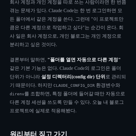
회사 계정과 개인 계정을 따로 쓰는 사람이라면 한 번쯤
겪는 문제가 있다. Claude Code는 한 번 로그인하면 모
든 폴더에서 같은 계정을 쓴다. 그런데 "이 프로젝트만
큼은 다른 계정으로 작업하고 싶다"는 순간이 온다. 회
사 일은 회사 계정으로, 개인 블로그는 개인 계정으로
분리하고 싶은 것이다.
결론부터 말하면,
"폴더를 열면 자동으로 다른 계정"
같은 기본 기능은 없다. Claude Code의 로그인은 폴더
단위가 아니라
설정 디렉터리(config dir) 단위
로 관리되
기 때문이다. 하지만
환경변수와
CLAUDE_CONFIG_DIR
를 조합하면, 특정 폴더에 들어갈 때만 자동으로
direnv
다른 계정 세션을 쓰도록 만들 수 있다. 오늘 내 블로그
프로젝트에 실제로 적용해봤다.
원리부터 짚고 가기