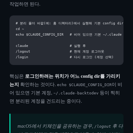
작업하면 된다.
# 분리 폴더 바깥(예: 홈 디렉터리)에서 실행해 기본 config dir를 쓰
cd ~

echo $CLAUDE_CONFIG_DIR   # 비어 있으면 기본 ~/.claude 사용 
claude                    # 실행 후

/logout                   # 현재 계정 로그아웃

핵심은
로그인하려는 위치가 어느 config dir를 가리키
는지
확인하는 것이다.
이 비
echo $CLAUDE_CONFIG_DIR
어 있으면 기본 계정,
등이 찍히
~/.claude-backtodev
면 분리된 계정을 건드리는 중이다.
macOS에서 키체인을 공유하는 경우,
후 다
/logout