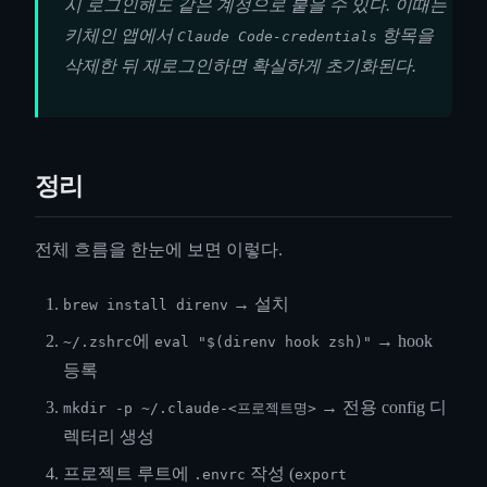
시 로그인해도 같은 계정으로 붙을 수 있다. 이때는
키체인 앱에서
항목을
Claude Code-credentials
삭제한 뒤 재로그인하면 확실하게 초기화된다.
정리
전체 흐름을 한눈에 보면 이렇다.
→ 설치
brew install direnv
에
→ hook
~/.zshrc
eval "$(direnv hook zsh)"
등록
→ 전용 config 디
mkdir -p ~/.claude-<프로젝트명>
렉터리 생성
프로젝트 루트에
작성 (
.envrc
export