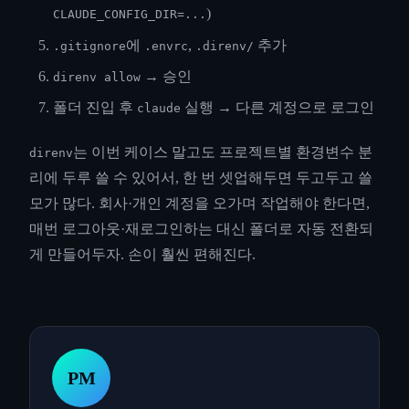
)
CLAUDE_CONFIG_DIR=...
에
,
추가
.gitignore
.envrc
.direnv/
→ 승인
direnv allow
폴더 진입 후
실행 → 다른 계정으로 로그인
claude
는 이번 케이스 말고도 프로젝트별 환경변수 분
direnv
리에 두루 쓸 수 있어서, 한 번 셋업해두면 두고두고 쓸
모가 많다. 회사·개인 계정을 오가며 작업해야 한다면,
매번 로그아웃·재로그인하는 대신 폴더로 자동 전환되
게 만들어두자. 손이 훨씬 편해진다.
PM