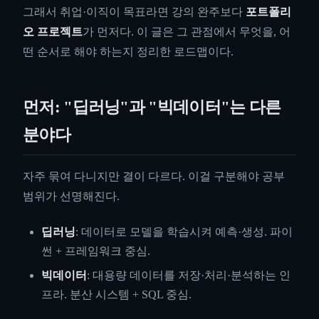
그래서 취업·이직이 목표라면 강의 완주보다
포트폴리
오 프로젝트
가 먼저다. 이 글은 그 관점에서 무엇을, 어
떤 순서로 해야 하는지 정리한 로드맵이다.
먼저: "딥러닝"과 "빅데이터"는 다른
분야다
자주 묶여 다니지만 결이 다르다. 이걸 구분해야 공부
범위가 선명해진다.
딥러닝
: 데이터로 모델을 학습시켜 예측·생성. 파이
썬 + 프레임워크 중심.
빅데이터
: 대용량 데이터를 저장·처리·분석하는 인
프라. 분산 시스템 + SQL 중심.