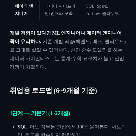
데이터 엔
데이터 파이프라
SQL, Spark,
지니어
인·인프라 구축
Airflow, 클라우드
개발 경험이 있다면 ML 엔지니어나 데이터 엔지니어
쪽이 유리하다.
기존 개발 역량(백엔드, 배포, 클라우드)
을 그대로 살릴 수 있어서다. 반면 순수 모델링을 하는
데이터 사이언티스트는 통계·수학 요구치가 높고 신입
경쟁이 치열하다.
취업용 로드맵 (6~9개월 기준)
1단계 — 기본기 (1~2개월)
SQL
: 어느 직무든 면접에서 100% 물어본다. 서브쿼
리, 윈도우 함수까지 탄탄하게.