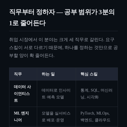
직무부터 정하자 — 공부 범위가 3분의
1로 줄어든다
취업 시장에서 이 분야는 크게 세 직무로 갈린다. 요구
스킬이 서로 다르기 때문에, 하나를 정하는 것만으로 공
부할 양이 확 줄어든다.
직무
하는 일
핵심 스킬
데이터 사
데이터로 인사이
통계, SQL, 머신러
이언티스
트·예측 모델
닝, 시각화
트
ML 엔지
모델을 실서비스
PyTorch, MLOps,
니어
로 배포·운영
백엔드, 클라우드