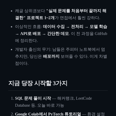
캐글 상위권보다
"실제 문제를 처음부터 끝까지 해
결한" 프로젝트 1~2개
가 면접에서 훨씬 강하다.
이상적인 흐름:
데이터 수집 → 전처리 → 모델 학습
→ API로 배포 → 간단한 데모
. 이 전 과정을 GitHub
에 정리한다.
개발자 출신의 무기: 남들은 주피터 노트북에서 멈
추지만, 당신은
배포까지
보여줄 수 있다. 이게 차별
점이다.
지금 당장 시작할 3가지
SQL 문제 풀이 시작
— 해커랭크, LeetCode
Database 등. 오늘 바로 가능
Google Colab에서 PyTorch 튜토리얼
— 환경 설정