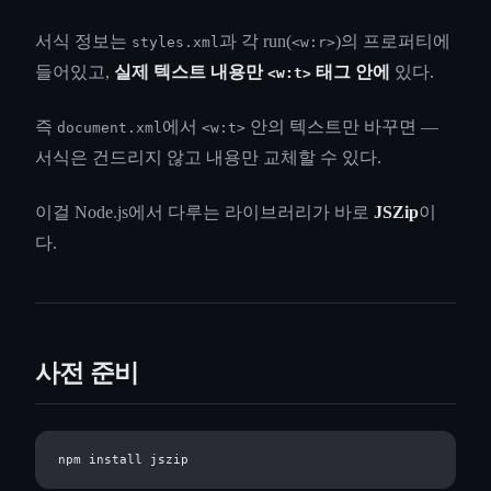
서식 정보는
과 각 run(
)의 프로퍼티에
styles.xml
<w:r>
들어있고,
실제 텍스트 내용만
태그 안에
있다.
<w:t>
즉
에서
안의 텍스트만 바꾸면 —
document.xml
<w:t>
서식은 건드리지 않고 내용만 교체할 수 있다.
이걸 Node.js에서 다루는 라이브러리가 바로
JSZip
이
다.
사전 준비