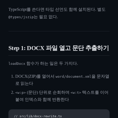
TypeScript를 쓴다면 타입 선언도 함께 설치된다. 별도
는 필요 없다.
@types/jszip
Step 1: DOCX 파일 열고 문단 추출하기
함수가 하는 일은 두 가지다.
loadDocx
DOCX(ZIP)를 열어서
을 문자열
word/document.xml
로 읽는다
(문단) 단위로 순회하며
텍스트를 이어
<w:p>
<w:t>
붙여 인덱스와 함께 반환한다
// src/lib/docx-rewrite.ts
