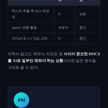
텍스트 추출 후 docx 재생
X
낮음
성
pandoc 변환 활용
부분적
중간
JSZip으로 w:t 직접 교체
O
중간
이력서 말고도 계약서, 리포트 등
서식이 중요한 DOCX
를 AI로 일부만 채워야 하는 상황
이라면 같은 방식을
그대로 쓸 수 있다.
PM