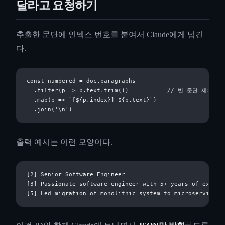
달라고 요청하기
추출한 문단에 인덱스 번호를 붙여서 Claude에게 넘긴
다.
const numbered = doc.paragraphs

  .filter(p => p.text.trim())           // 빈 문단 제외

  .map(p => `[${p.index}] ${p.text}`)

출력 예시는 이런 모양이다.
[2] Senior Software Engineer

[3] Passionate software engineer with 5+ years of experie