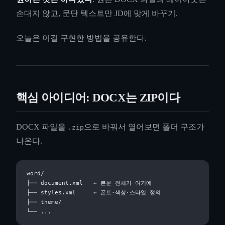
손대지 않고, 문단 텍스트만 JD에 맞게 바꾸기.
오늘은 이걸 구현한 방법을 공유한다.
핵심 아이디어: DOCX는 ZIP이다
DOCX 파일을
으로 바꿔서 열어보면 폴더 구조가
.zip
나온다.
word/

├── document.xml   ← 본문 전체가 여기에

├── styles.xml     ← 폰트·색상·스타일 정의

├── theme/
