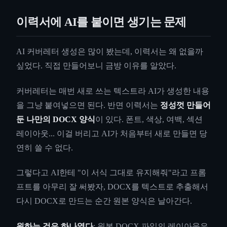
이력서에 AI를 붙이면 생기는 문제
AI 커버레터 생성은 많이 봤는데, 이력서는 왜 없을까
싶었다. 직접 만들어보니 금방 이유를 알았다.
커버레터는 매번 새로 쓰는 텍스트라 AI가 생성한 내용
을 그냥 붙여넣으면 된다. 반면 이력서는
정성껏 만들어
둔 나만의 DOCX 양식
이 있다. 폰트, 색상, 여백, 섹션
레이아웃... 이걸 버리고 AI가 처음부터 새로 만들면 당
연히 쓸 수 없다.
그렇다고 AI한테 "이 서식 그대로 유지해줘"라고 프롬
프트를 아무리 잘 써봤자, DOCX를 텍스트로 추출해서
다시 DOCX로 만드는 순간 원본 양식은 날아간다.
원하는 것은 하나였다
: 원본 DOCX 파일의 레이아웃은