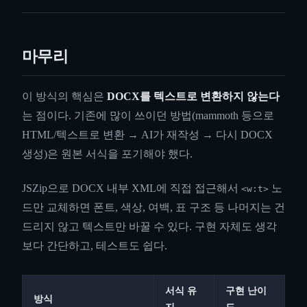
마무리
이 방식의 핵심은
DOCX를 텍스트로 변환하지 않는다
는 점이다. 기존에 많이 쓰이던 방법(mammoth 등으로
HTML/텍스트로 변환 → AI가 재작성 → 다시 DOCX
생성)은 원본 서식을 포기해야 했다.
JSZip으로 DOCX 내부 XML에 직접 접근해서
노
<w:t>
드만 교체하면 폰트, 색상, 여백, 표 구조 등 나머지는 건
드리지 않고 텍스트만 바꿀 수 있다. 구현 자체도 생각
보다 간단하고, 테스트도 쉽다.
서식 유
구현 난이
방식
지
도