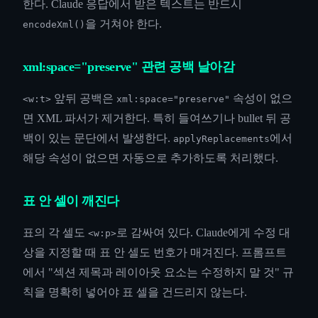
한다. Claude 응답에서 받은 텍스트는 반드시
을 거쳐야 한다.
encodeXml()
xml:space="preserve" 관련 공백 날아감
앞뒤 공백은
속성이 없으
<w:t>
xml:space="preserve"
면 XML 파서가 제거한다. 특히 들여쓰기나 bullet 뒤 공
백이 있는 문단에서 발생한다.
에서
applyReplacements
해당 속성이 없으면 자동으로 추가하도록 처리했다.
표 안 셀이 깨진다
표의 각 셀도
로 감싸여 있다. Claude에게 수정 대
<w:p>
상을 지정할 때 표 안 셀도 번호가 매겨진다. 프롬프트
에서 "섹션 제목과 레이아웃 요소는 수정하지 말 것" 규
칙을 명확히 넣어야 표 셀을 건드리지 않는다.