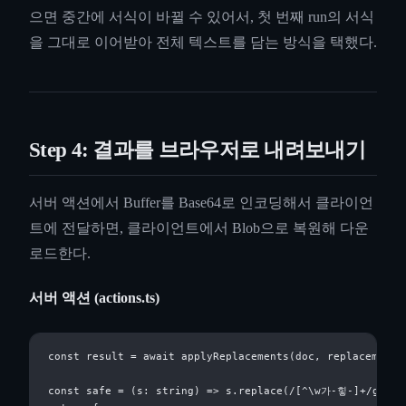
으면 중간에 서식이 바뀔 수 있어서, 첫 번째 run의 서식
을 그대로 이어받아 전체 텍스트를 담는 방식을 택했다.
Step 4: 결과를 브라우저로 내려보내기
서버 액션에서 Buffer를 Base64로 인코딩해서 클라이언
트에 전달하면, 클라이언트에서 Blob으로 복원해 다운
로드한다.
서버 액션 (actions.ts)
const result = await applyReplacements(doc, replacements)
const safe = (s: string) => s.replace(/[^\w가-힣-]+/g, '_'