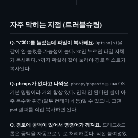
자주 막히는 지점 (트러블슈팅)
Q. ⌥⌘C를 눌렀는데 파일이 복사돼요.
을
Option(⌥)
같이 안 눌렀을 가능성이 높다.
만 누르면 파일 자체
⌘C
가 복사된다.
까지 확실히 같이 눌러야 경로 텍스트가
⌥
복사된다.
Q. pbcopy가 없다고 나와요.
/
는 macOS
pbcopy
pbpaste
기본 명령이라 거의 항상 있다. 만약 안 된다면 셸이 아
주 특수한 환경(일부 컨테이너 등)일 수 있으니, 그땐
결과를 직접 복사하면 된다.
pwd
Q. 경로에 공백이 있어서 명령어가 깨져요.
드래그&드
롭은 공백을 자동으로
로 처리해준다. 직접 붙여넣었
\