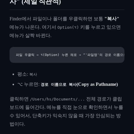
사" (제일 직관적)
Finder에서 파일이나 폴더를 우클릭하면 보통
"복사"
메뉴가 나온다. 여기서
키를 누르고 있으면
Option(⌥)
메뉴가 살짝 바뀐다.
평소:
복사
⌥ 누르면:
(Copy as Pathname)
경로 이름으로 복사
클릭하면
전체 경로가 클립
/Users/hs/Documents/...
보드에 들어간다. 메뉴를 직접 눈으로 확인하면서 누를
수 있어서, 단축키가 익숙지 않을 때 가장 안심되는 방
법이다.