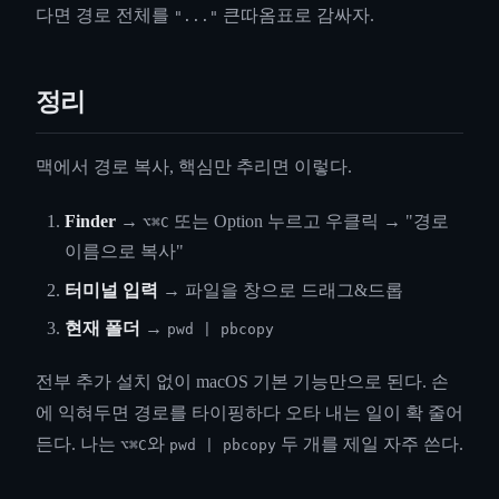
다면 경로 전체를
큰따옴표로 감싸자.
"..."
정리
맥에서 경로 복사, 핵심만 추리면 이렇다.
Finder
→
또는 Option 누르고 우클릭 → "경로
⌥⌘C
이름으로 복사"
터미널 입력
→ 파일을 창으로 드래그&드롭
현재 폴더
→
pwd | pbcopy
전부 추가 설치 없이 macOS 기본 기능만으로 된다. 손
에 익혀두면 경로를 타이핑하다 오타 내는 일이 확 줄어
든다. 나는
와
두 개를 제일 자주 쓴다.
⌥⌘C
pwd | pbcopy