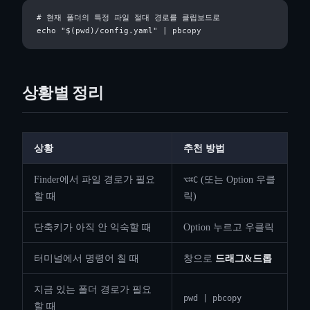
# 현재 폴더의 특정 파일 절대 경로를 클립보드로

상황별 정리
상황
추천 방법
Finder에서 파일 경로가 필요
(또는 Option 우클
⌥⌘C
할 때
릭)
단축키가 아직 안 익숙할 때
Option 누르고 우클릭
터미널에서 명령어 칠 때
창으로
드래그&드롭
지금 있는 폴더 경로가 필요
pwd | pbcopy
할 때