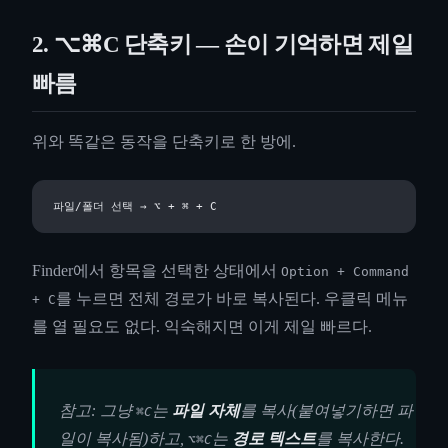
2. ⌥⌘C 단축키 — 손이 기억하면 제일
빠름
위와 똑같은 동작을 단축키로 한 방에.
Finder에서 항목을 선택한 상태에서
Option + Command
를 누르면 전체 경로가 바로 복사된다. 우클릭 메뉴
+ C
를 열 필요도 없다. 익숙해지면 이게 제일 빠르다.
참고: 그냥
는
파일 자체
를 복사(붙여넣기하면 파
⌘C
일이 복사됨)하고,
는
경로 텍스트
를 복사한다.
⌥⌘C