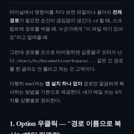
터미널에서 명령어를 치다 보면 파일이나 폴더의
전체
경로
가 필요한 순간이 끊임없이 생긴다.
할 때, 스크
cd
립트에 경로를 박을 때, 누군가에게 "이 파일 여기 있어
요"라고 알려줄 때.
그런데 경로를 손으로 타이핑하면 십중팔구 오타가 난
다.
같은 긴 경로
/Users/hs/Documents/workspace/...
를 한 글자도 안 틀리고 적는 건 고역이다.
다행히 macOS는
앱 설치 하나 없이
경로만 깔끔하게 복
사하는 방법을 기본으로 제공한다. 내가 매일 쓰는 4가
지를 상황별로 정리한다.
1. Option 우클릭 — "경로 이름으로 복