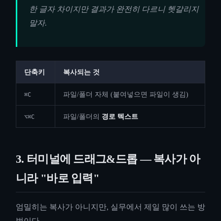
한 글자 차이지만 결과가 완전히 다르니 헷갈리지
말자.
단축키
복사되는 것
파일/폴더 자체 (붙여넣으면 파일이 생김)
⌘C
파일/폴더의
경로 텍스트
⌥⌘C
3. 터미널에 드래그&드롭 — 복사가 아
니라 "바로 입력"
엄밀히는 복사가 아니지만, 실무에서 제일 많이 쓰는 방
법이다.