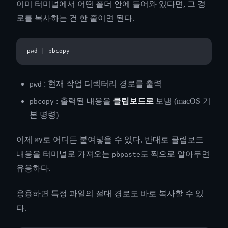
이미 터미널에서 어떤 폴더 안에 들어와 있다면, 그 경
로를 복사하는 건 한 줄이면 된다.
: 현재 작업 디렉터리 경로를 출력
pwd
: 출력된 내용을
클립보드로
보냄 (macOS 기
pbcopy
본 명령)
이제
로 어디든 붙여넣을 수 있다. 반대로 클립보드
⌘V
내용을 터미널로 가져오는
도 짝으로 알아두면
pbpaste
유용하다.
응용하면 특정 파일의 절대 경로도 바로 복사할 수 있
다.