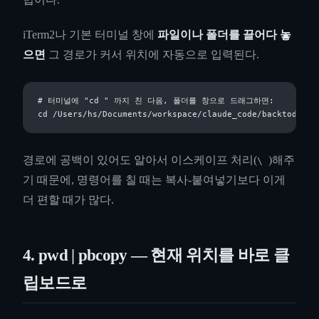
iTerm2나 기본 터미널 창에
파일이나 폴더를 끌어다 놓
으면
그 경로가 커서 위치에 자동으로 입력된다.
# 터미널에 "cd " 까지 친 다음, 폴더를 창으로 드래그하면:

경로에 공백이 있어도 알아서 이스케이프 처리(
)해주
\
기 때문에, 명령어를 칠 때는 복사-붙여넣기보다 이게
더 편할 때가 많다.
4. pwd | pbcopy — 현재 위치를 바로 클
립보드로