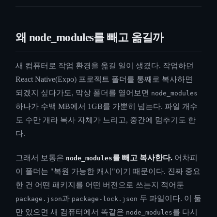
왜 node_modules를 빼고 옮길까
새 컴퓨터로 작업 환경을 옮길 일이 생겼다. 작업하던
React Native(Expo) 프로젝트 폴더를 통째로 복사하면
되겠지 싶다가도, 막상 폴더를 열어보면
node_modules
하나가 수백 MB에서 1GB를 가뿐히 넘는다. 파일 개수
도 수만 개라 복사 자체가 느리고, 중간에 멈추기도 한
다.
그래서 보통은
를 빼고 복사한다.
어차피
node_modules
이 폴더는 "복원 가능한 캐시"이기 때문이다. 진짜 중요
한 건 어떤 패키지를 어떤 버전으로 쓰는지 적어둔
과
두 파일이다. 이 둘
package.json
package-lock.json
만 있으면 새 컴퓨터에서 똑같은
를 다시
node_modules