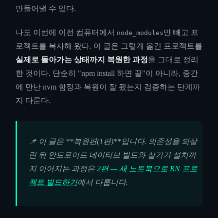
만들어낼 수 있다.
나도 이번에 이전 컴퓨터에서
만 빼고 프
node_modules
로젝트를 복사해 왔다. 이 글은 그렇게 옮긴 프로젝트를
실제로 돌아가는 상태까지 복원한 과정
을 그대로 정리
한 것이다. 단순히 "npm install 하면 끝"이 아니라, 중간
에 만난 nvm 함정과 복원이 잘 됐는지 검증하는 단계까
지 다룬다.
📌 이 글은 **복원편(1편)**입니다. 의존성을 되살
린 뒤 안드로이드 네이티브 빌드와 실기기 설치까
지 이어지는 과정은
2편 — 새 노트북으로 RN 프로
젝트 빌드하기
에서 다룹니다.