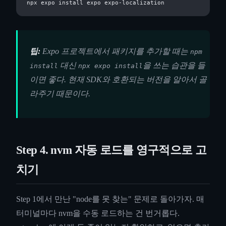
팁:
Expo 프로젝트에서 패키지를 추가할 때는
npm
대신
을 쓰는 습관을 들
install
npx expo install
이면 좋다. 현재 SDK와 호환되는 버전을 알아서 골
라주기 때문이다.
Step 4. nvm 자동 로드를 영구적으로 고
치기
Step 1에서 만난 "node를 못 찾는" 문제로 돌아가자. 매
터미널마다 nvm을 수동 로드하는 건 번거롭다.