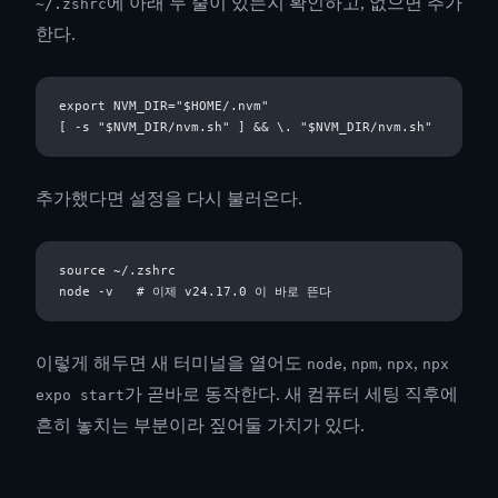
에 아래 두 줄이 있는지 확인하고, 없으면 추가
~/.zshrc
한다.
export NVM_DIR="$HOME/.nvm"

추가했다면 설정을 다시 불러온다.
source ~/.zshrc

이렇게 해두면 새 터미널을 열어도
,
,
,
node
npm
npx
npx
가 곧바로 동작한다. 새 컴퓨터 세팅 직후에
expo start
흔히 놓치는 부분이라 짚어둘 가치가 있다.