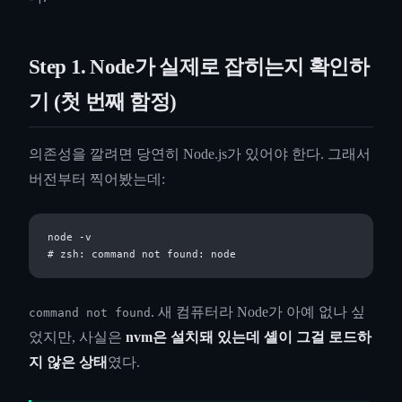
Step 1. Node가 실제로 잡히는지 확인하
기 (첫 번째 함정)
의존성을 깔려면 당연히 Node.js가 있어야 한다. 그래서
버전부터 찍어봤는데:
node -v

. 새 컴퓨터라 Node가 아예 없나 싶
command not found
었지만, 사실은
nvm은 설치돼 있는데 셸이 그걸 로드하
지 않은 상태
였다.