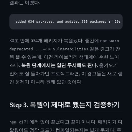
결과는 이랬다.
30초 만에 634개 패키지가 복원됐다. 중간에
npm warn
나
같은 경고가 잔
deprecated ...
N vulnerabilities
뜩 뜰 수 있는데, 이건 라이브러리 생태계에 흔한 노이
즈다.
복원 단계에서는 일단 무시해도 된다.
옮겨오기
전에도 잘 돌아가던 프로젝트라면, 이 경고들은 새로 생
긴 문제가 아니라 원래 있던 것이다.
Step 3. 복원이 제대로 됐는지 검증하기
가 에러 없이 끝났다고 끝이 아니다. 패키지가 다
npm ci
깔렸어도 정작 코드가 컴파일되는지는 별개 문제다. 두