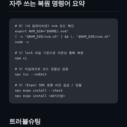
자주 쓰는 복원 명령어 요약
# 0) (새 컴퓨터라면) nvm 로드 확인

export NVM_DIR="$HOME/.nvm"

[ -s "$NVM_DIR/nvm.sh" ] && \. "$NVM_DIR/nvm.sh"

node -v

# 1) lock 파일 기준으로 의존성 통째 복원

npm ci

# 2) 타입체크로 코드 정합성 검증

npx tsc --noEmit

# 3) (Expo) SDK 호환 버전 점검 / 정렬

npx expo install --check

트러블슈팅