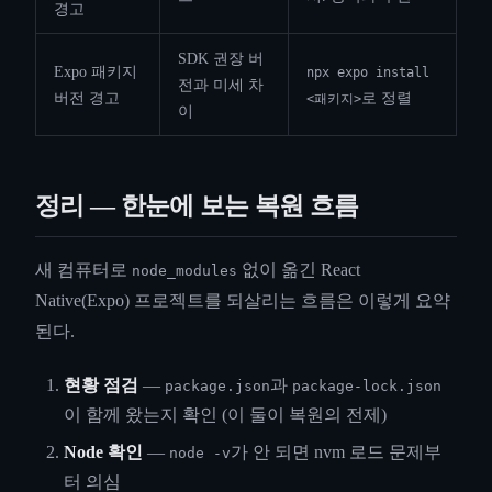
경고
SDK 권장 버
Expo 패키지
npx expo install
전과 미세 차
버전 경고
로 정렬
<패키지>
이
정리 — 한눈에 보는 복원 흐름
새 컴퓨터로
없이 옮긴 React
node_modules
Native(Expo) 프로젝트를 되살리는 흐름은 이렇게 요약
된다.
현황 점검
—
과
package.json
package-lock.json
이 함께 왔는지 확인 (이 둘이 복원의 전제)
Node 확인
—
가 안 되면 nvm 로드 문제부
node -v
터 의심