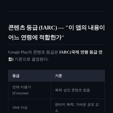
콘텐츠 등급 (IARC) — "이 앱의 내용이
어느 연령에 적합한가"
Google Play의 콘텐츠 등급은
IARC(국제 연령 등급 연
합)
기준으로 결정된다.
등급
기준
전체 이용가
폭력·성인 콘텐츠 없음
(Everyone)
판타지 폭력, 가벼운 공포 요
10세 이상
소