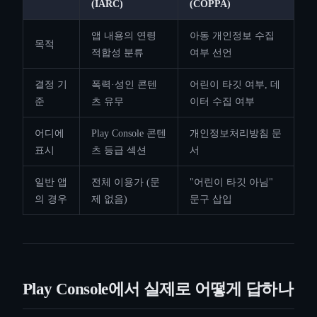
(IARC)
(COPPA)
앱 내용의 연령
아동 개인정보 수집
목적
적합성 분류
여부 선언
결정 기
폭력·성인 콘텐
어린이 타깃 여부, 데
준
츠 유무
이터 수집 여부
어디에
Play Console 콘텐
개인정보처리방침 문
표시
츠 등급 섹션
서
일반 앱
전체 이용가 (문
"어린이 타깃 아님"
의 경우
제 없음)
문구 삽입
Play Console에서 실제로 어떻게 답하나