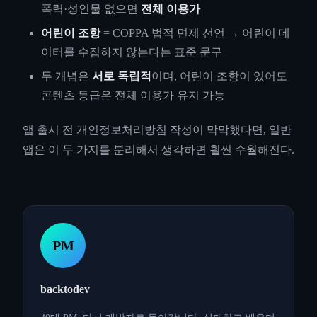
폭력·성인물 없으면
전체 이용가
어린이 조항
= COPPA 법적 면제 선언 → 어린이 데
이터를 수집하지 않는다는 표준 문구
두 개념은
서로 독립적
이며, 어린이 조항이 있어도
콘텐츠 등급은 전체 이용가 유지 가능
앱 출시 전 개인정보처리방침 작성이 막막했다면, 일반
앱은 이 두 가지를 분리해서 생각하면 훨씬 수월해진다.
PM
backtodev