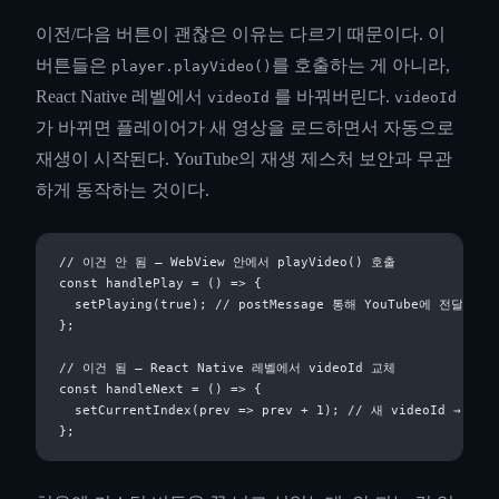
이전/다음 버튼이 괜찮은 이유는 다르기 때문이다. 이
버튼들은
를 호출하는 게 아니라,
player.playVideo()
React Native 레벨에서
를 바꿔버린다.
videoId
videoId
가 바뀌면 플레이어가 새 영상을 로드하면서 자동으로
재생이 시작된다. YouTube의 재생 제스처 보안과 무관
하게 동작하는 것이다.
// 이건 안 됨 — WebView 안에서 playVideo() 호출

const handlePlay = () => {

  setPlaying(true); // postMessage 통해 YouTube에 전달 → 거
};

// 이건 됨 — React Native 레벨에서 videoId 교체

const handleNext = () => {

  setCurrentIndex(prev => prev + 1); // 새 videoId → 