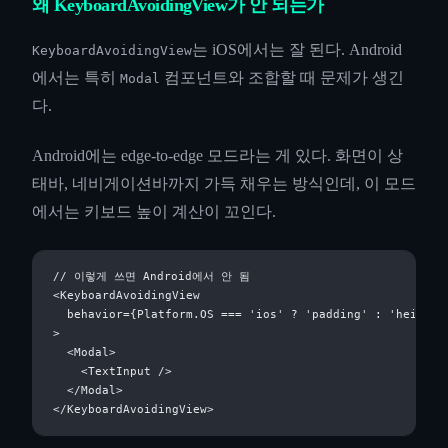
왜 KeyboardAvoidingView가 안 되는가
는 iOS에서는 잘 된다. Android
KeyboardAvoidingView
에서는 특히
컴포넌트와 조합할 때 문제가 생긴
Modal
다.
Android에는 edge-to-edge 모드라는 게 있다. 화면이 상
태바, 네비게이션바까지 가득 채우는 방식인데, 이 모드
에서는 키보드 높이 계산이 꼬인다.
// 이렇게 쓰면 Android에서 안 됨

<KeyboardAvoidingView

  behavior={Platform.OS === 'ios' ? 'padding' : 'height'}
>

  <Modal>

    <TextInput />

  </Modal>
