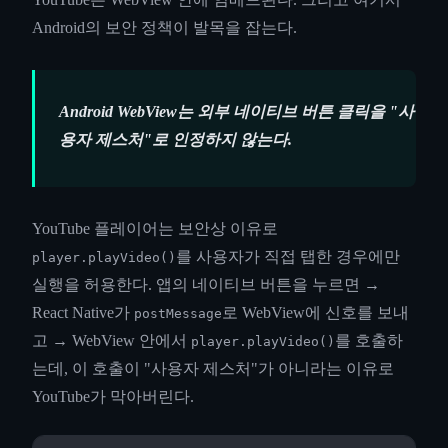
Android의 보안 정책이 발목을 잡는다.
Android WebView는 외부 네이티브 버튼 클릭을 "사
용자 제스처"로 인정하지 않는다.
YouTube 플레이어는 보안상 이유로
를 사용자가 직접 탭한 경우에만
player.playVideo()
실행을 허용한다. 앱의 네이티브 버튼을 누르면 →
React Native가
로 WebView에 신호를 보내
postMessage
고 → WebView 안에서
를 호출하
player.playVideo()
는데, 이 호출이 "사용자 제스처"가 아니라는 이유로
YouTube가 막아버린다.