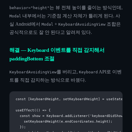
는 뷰 전체 높이를 줄이는 방식인데,
behavior="height"
내부에서는 기준점 계산 자체가 틀리게 된다. 사
Modal
실 Android에서
+
조합은
Modal
KeyboardAvoidingView
공식적으로도 잘 안 된다고 알려져 있다.
해결 — Keyboard 이벤트를 직접 감지해서
paddingBottom 조절
를 버리고,
API로 이벤
KeyboardAvoidingView
Keyboard
트를 직접 감지하는 방식으로 바꿨다.
const [keyboardHeight, setKeyboardHeight] = useState(0);

useEffect(() => {

  const show = Keyboard.addListener('keyboardDidShow', (e
    setKeyboardHeight(e.endCoordinates.height);

  });
