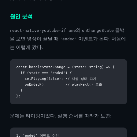
원인 분석
의
콜백
react-native-youtube-iframe
onChangeState
을 보면 영상이 끝날 때
이벤트가 온다. 처음에
'ended'
는 이렇게 짰다.
const handleStateChange = (state: string) => {

  if (state === 'ended') {

    setPlaying(false); // 재생 상태 끄기

    onEnded();         // playNext() 호출

  }

문제는 타이밍이었다. 실행 순서를 따라가 보면:
1. 'ended' 이벤트 수신
