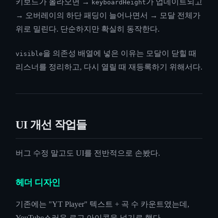
키보드가 올라오면 →
가 업데이트되고
keyboardHeight
→ 오버레이의 하단 패딩이 늘어나면서 → 모달 전체가
위로 밀린다. 단순하지만 확실히 동작한다.
을 의존성 배열에 넣은 이유는 모달이 닫힐 때
visible
리스너를 정리하고, 다시 열릴 때 재등록하기 위해서다.
UI 개선 작업들
버그 수정 말고도 UI를 전반적으로 손봤다.
헤더 디자인
기존에는 "YT Player" 텍스트 + 곡 수 카운트였는데,
YouTube스러운 로고 아이콘을 넣기로 했다.