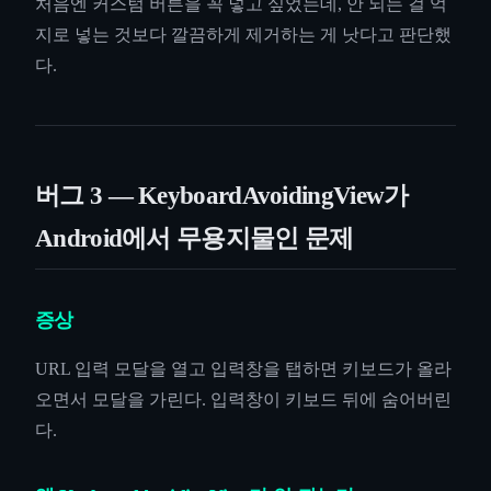
처음엔 커스텀 버튼을 꼭 넣고 싶었는데, 안 되는 걸 억
지로 넣는 것보다 깔끔하게 제거하는 게 낫다고 판단했
다.
버그 3 — KeyboardAvoidingView가
Android에서 무용지물인 문제
증상
URL 입력 모달을 열고 입력창을 탭하면 키보드가 올라
오면서 모달을 가린다. 입력창이 키보드 뒤에 숨어버린
다.