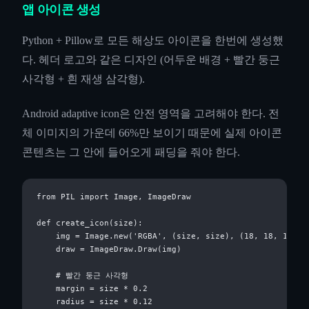
앱 아이콘 생성
Python + Pillow로 모든 해상도 아이콘을 한번에 생성했
다. 헤더 로고와 같은 디자인 (어두운 배경 + 빨간 둥근
사각형 + 흰 재생 삼각형).
Android adaptive icon은 안전 영역을 고려해야 한다. 전
체 이미지의 가운데 66%만 보이기 때문에 실제 아이콘
콘텐츠는 그 안에 들어오게 패딩을 줘야 한다.
from PIL import Image, ImageDraw

def create_icon(size):

    img = Image.new('RGBA', (size, size), (18, 18, 18, 25
    draw = ImageDraw.Draw(img)

    # 빨간 둥근 사각형

    margin = size * 0.2

    radius = size * 0.12
