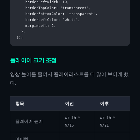
    borderLeftWidth: 10,

    borderTopColor: 'transparent',

    borderBottomColor: 'transparent',

    borderLeftColor: 'white',

    marginLeft: 2,

  },

플레이어 크기 조정
영상 높이를 줄여서 플레이리스트를 더 많이 보이게 했
다.
항목
이전
이후
width *
width *
플레이어 높이
9/16
9/21
아이템