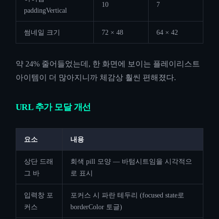
10
7
paddingVertical
썸네일 크기
72 × 48
64 × 42
약 24% 줄어들었는데, 한 화면에 보이는 플레이리스트
아이템이 더 많아지니까 체감상 훨씬 편해졌다.
URL 추가 모달 개선
요소
내용
상단 드래
회색 pill 모양 — 바텀시트임을 시각적으
그 바
로 표시
입력창 포
포커스 시 파란 테두리 (focused state로
커스
borderColor 토글)