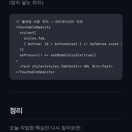
(엄지 닿는 위치).
// 플로팅 버튼 위치 — 네비게이션바 위로

<TouchableOpacity

  style={[

    styles.fab,

    { bottom: 16 + bottomInset } // SafeArea inset 고려

  ]}

  onPress={() => setModalVisible(true)}

>

  <Text style={styles.fabText}>+ URL 추가</Text>

정리
오늘 작업한 핵심만 다시 짚어보면: