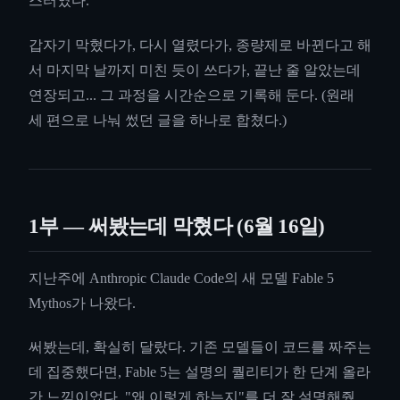
스터였다.
갑자기 막혔다가, 다시 열렸다가, 종량제로 바뀐다고 해
서 마지막 날까지 미친 듯이 쓰다가, 끝난 줄 알았는데
연장되고... 그 과정을 시간순으로 기록해 둔다. (원래
세 편으로 나눠 썼던 글을 하나로 합쳤다.)
1부 — 써봤는데 막혔다 (6월 16일)
지난주에 Anthropic Claude Code의 새 모델 Fable 5
Mythos가 나왔다.
써봤는데, 확실히 달랐다. 기존 모델들이 코드를 짜주는
데 집중했다면, Fable 5는 설명의 퀄리티가 한 단계 올라
간 느낌이었다. "왜 이렇게 하는지"를 더 잘 설명해줬