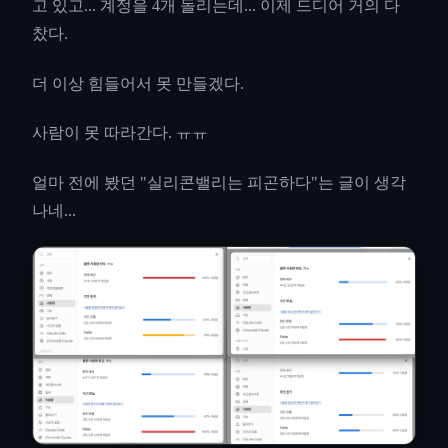
고 있고... 계정을 4개 돌리는데... 이제 드디어 거의 다
찼다.
더 이상 힘들어서 못 만들겠다.
사람이 못 따라간다. ㅠㅠ
얼마 전에 봤던 "실리콘밸리는 피곤하다"는 글이 생각
나네...