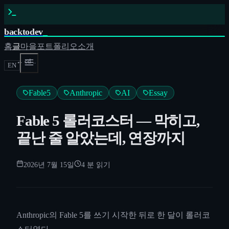
backtodev
_
홈
글
마을
포트폴리오
소개
← cd ..
EN
Fable5
Anthropic
AI
Essay
Fable 5 롤러코스터 — 막히고,
끝난 줄 알았는데, 연장까지
2026년 7월 15일
4
분 읽기
Anthropic의 Fable 5를 쓰기 시작한 뒤로 한 달이 롤러코